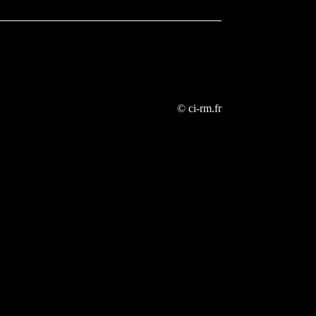
© ci-rm.fr