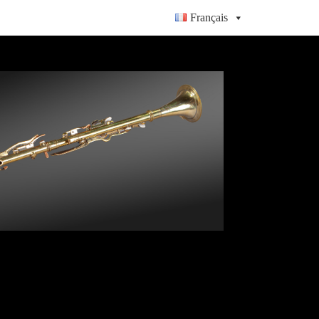
Français