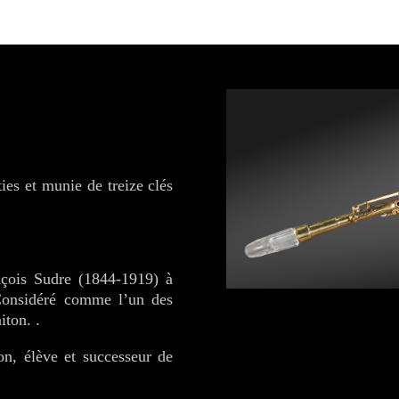
ies et munie de treize clés
ançois Sudre (1844-1919) à
 Considéré comme l’un des
iton. .
on, élève et successeur de