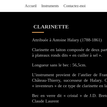
Accueil
Instruments
Contactez-moi
CLARINETTE
Attribuée à Antoine Halary (1788-1861)
Clarinette en laiton composée de deux part
à plateaux ronds dits « en cuiller à sel ».
Longueur sans le bec : 56,5cm.
L’instrument provient de l’atelier de Fr
Château-Thierry, successeur de Halary.
« inventeurs » de ce type de clarinette en la
Bec en verre dit « cristal » de J.D. Bret
Claude Laurent